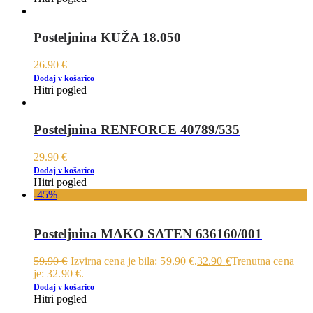
Posteljnina KUŽA 18.050
26.90
€
Dodaj v košarico
Hitri pogled
Posteljnina RENFORCE 40789/535
29.90
€
Dodaj v košarico
Hitri pogled
-45%
Posteljnina MAKO SATEN 636160/001
59.90
€
Izvirna cena je bila: 59.90 €.
32.90
€
Trenutna cena
je: 32.90 €.
Dodaj v košarico
Hitri pogled