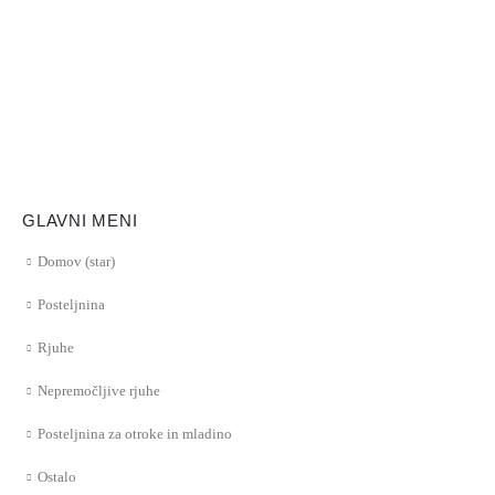
GLAVNI MENI
Domov (star)
Posteljnina
Rjuhe
Nepremočljive rjuhe
Posteljnina za otroke in mladino
Ostalo